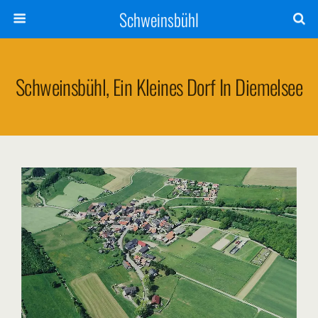
Schweinsbühl
Schweinsbühl, Ein Kleines Dorf In Diemelsee