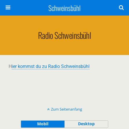
Schweinsbühl
Radio Schweinsbühl
H
ier kommst du zu Radio Schweinsbühl
Zum Seitenanfang
Mobil
Desktop