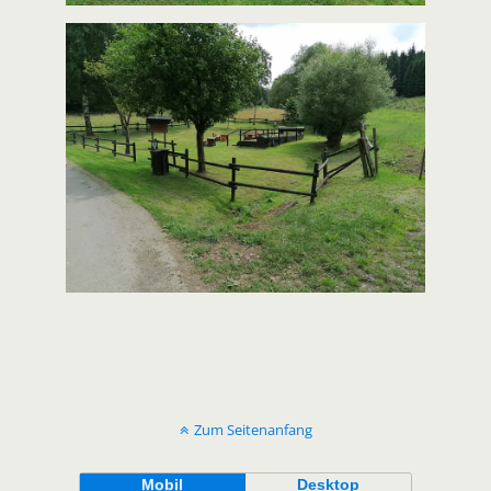
Zum Seitenanfang
Mobil
Desktop