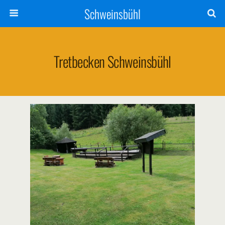
Schweinsbühl
Tretbecken Schweinsbühl